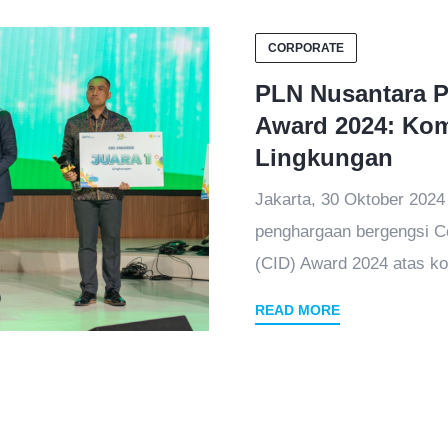
CORPORATE
PLN Nusantara 
Award 2024: Kom
Lingkungan
Jakarta, 30 Oktober 202
penghargaan bergengsi 
(CID) Award 2024 atas ko
READ MORE