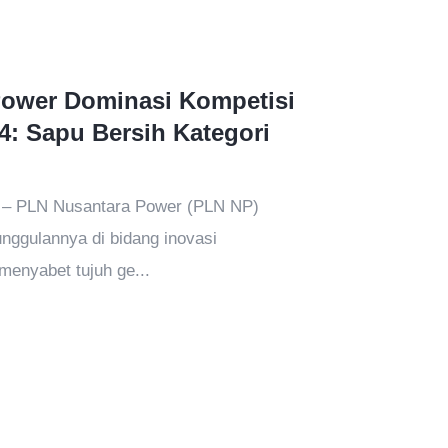
ower Dominasi Kompetisi
4: Sapu Bersih Kategori
4 – PLN Nusantara Power (PLN NP)
ggulannya di bidang inovasi
menyabet tujuh ge...