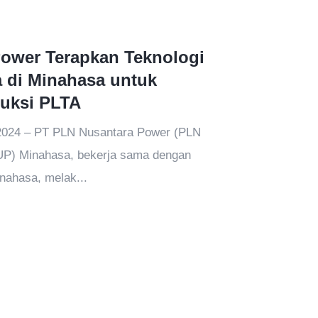
ower Terapkan Teknologi
a di Minahasa untuk
uksi PLTA
2024 – PT PLN Nusantara Power (PLN
UP) Minahasa, bekerja sama dengan
nahasa, melak...