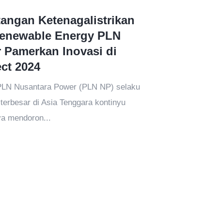
tangan Ketenagalistrikan
Renewable Energy PLN
 Pamerkan Inovasi di
ect 2024
PLN Nusantara Power (PLN NP) selaku
terbesar di Asia Tenggara kontinyu
a mendoron...