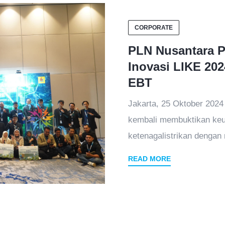
CORPORATE
PLN Nusantara P
Inovasi LIKE 202
EBT
Jakarta, 25 Oktober 202
kembali membuktikan keun
ketenagalistrikan dengan 
READ MORE