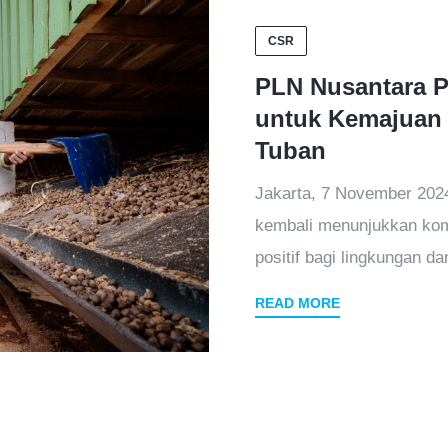
CSR
PLN Nusantara P
untuk Kemajuan 
Tuban
Jakarta, 7 November 202
kembali menunjukkan ko
positif bagi lingkungan d
READ MORE