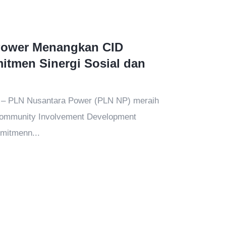
Power Menangkan CID
itmen Sinergi Sosial dan
4 – PLN Nusantara Power (PLN NP) meraih
Community Involvement Development
mitmenn...