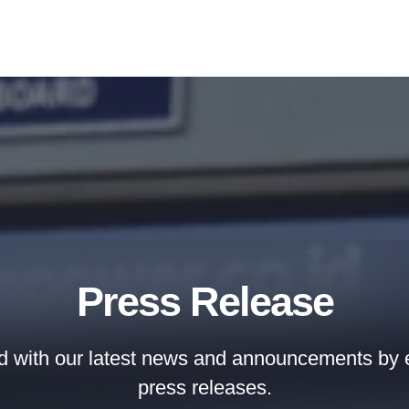
Press Release
d with our latest news and announcements by e
press releases.