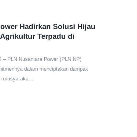
ower Hadirkan Solusi Hijau
Agrikultur Terpadu di
4 – PLN Nusantara Power (PLN NP)
mitmennya dalam menciptakan dampak
an masyaraka...