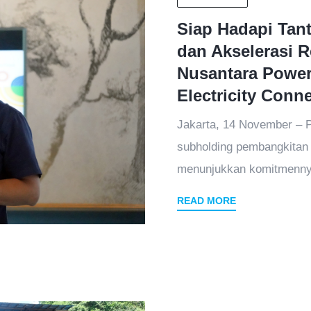
Siap Hadapi Tan
dan Akselerasi 
Nusantara Power
Electricity Conn
Jakarta, 14 November – 
subholding pembangkitan 
menunjukkan komitmenny
READ MORE