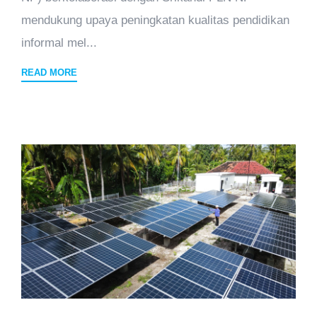
mendukung upaya peningkatan kualitas pendidikan
informal mel...
READ MORE