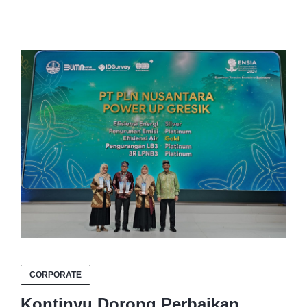
CORPORATE
Kontinyu Dorong Perbaikan