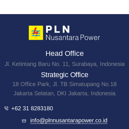
Head Office
Jl. Ketintang Baru No. 11, Surabaya, Indonesia
Strategic Office
18 Office Park, Jl. TB Simatupang No.18
Jakarta Selatan, DKI Jakarta, Indonesia
+62 31 8283180
info@plnnusantarapower.co.id